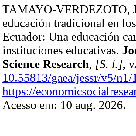
TAMAYO-VERDEZOTO, Jhonn
educación tradicional en lo
Ecuador: Una educación carc
instituciones educativas.
Jo
Science Research
,
[S. l.]
, 
10.55813/gaea/jessr/v5/n1/
https://economicsocialrese
Acesso em: 10 aug. 2026.