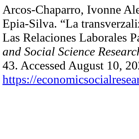
Arcos-Chaparro, Ivonne Al
Epia-Silva. “La transverza
Las Relaciones Laborales Pa
and Social Science Researc
43. Accessed August 10, 20
https://economicsocialrese