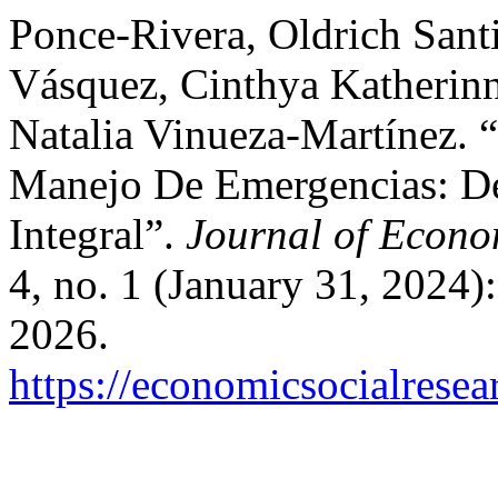
Ponce-Rivera, Oldrich Sant
Vásquez, Cinthya Katheri
Natalia Vinueza-Martínez. 
Manejo De Emergencias: De
Integral”.
Journal of Econo
4, no. 1 (January 31, 2024)
2026.
https://economicsocialrese