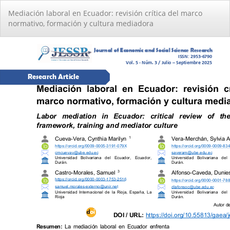
Volver
Mediación laboral en Ecuador: revisión crítica del marco
a
normativo, formación y cultura mediadora
los
detalles
del
artículo