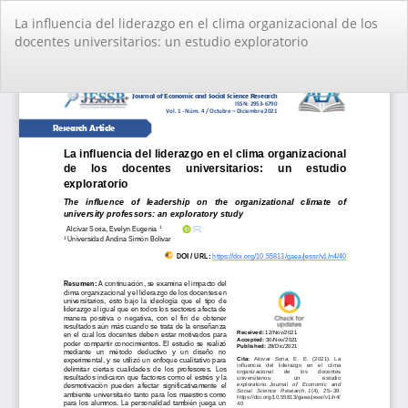
Volver
La influencia del liderazgo en el clima organizacional de los
a
docentes universitarios: un estudio exploratorio
los
detalles
del
De
De
artículo
PD