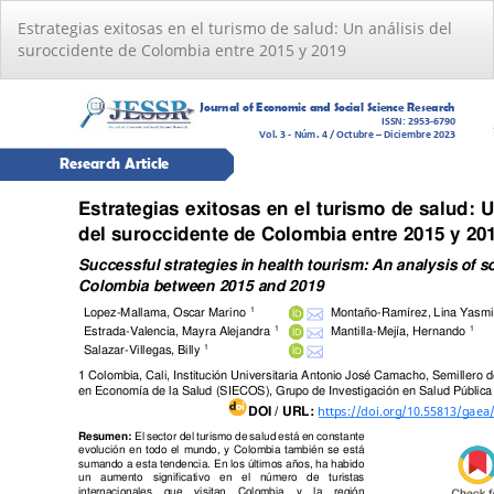
Volver
Estrategias exitosas en el turismo de salud: Un análisis del
a
suroccidente de Colombia entre 2015 y 2019
los
detalles
del
artículo