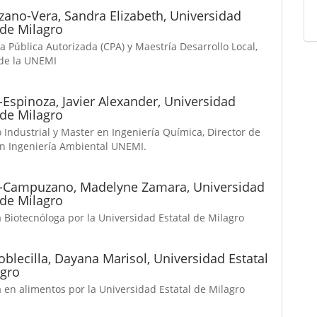
ano-Vera, Sandra Elizabeth,
Universidad
 de Milagro
 Pública Autorizada (CPA) y Maestría Desarrollo Local,
de la UNEMI
-Espinoza, Javier Alexander,
Universidad
 de Milagro
 Industrial y Master en Ingeniería Química, Director de
en Ingeniería Ambiental UNEMI.
r-Campuzano, Madelyne Zamara,
Universidad
 de Milagro
 Biotecnóloga por la Universidad Estatal de Milagro
blecilla, Dayana Marisol,
Universidad Estatal
agro
 en alimentos por la Universidad Estatal de Milagro