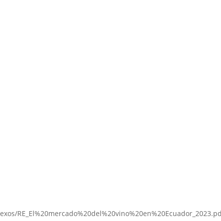
8/anexos/RE_El%20mercado%20del%20vino%20en%20Ecuador_2023.pd