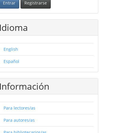
Entrar
Registrarse
Idioma
English
Español
Información
Para lectores/as
Para autores/as
Para bibliotecarios/as