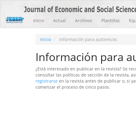
Navegación
principal
Contenido
Inicio
Actual
Archivos
Plantillas
Equ
principal
Barra
lateral
Inicio
Información para autores/as
Información para a
¿Está interesado en publicar en la revista? Se r
consultar las políticas de sección de la revista, a
registrarse
en la revista antes de publicar o, si
comenzar el proceso de cinco pasos.