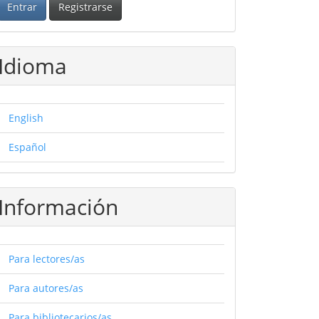
Entrar
Registrarse
Idioma
English
Español
Información
Para lectores/as
Para autores/as
Para bibliotecarios/as