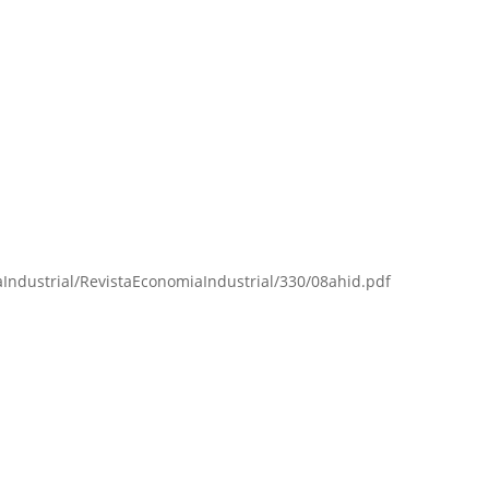
Industrial/RevistaEconomiaIndustrial/330/08ahid.pdf