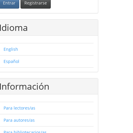
Entrar
Registrarse
Idioma
English
Español
Información
Para lectores/as
Para autores/as
Para bibliotecarios/as