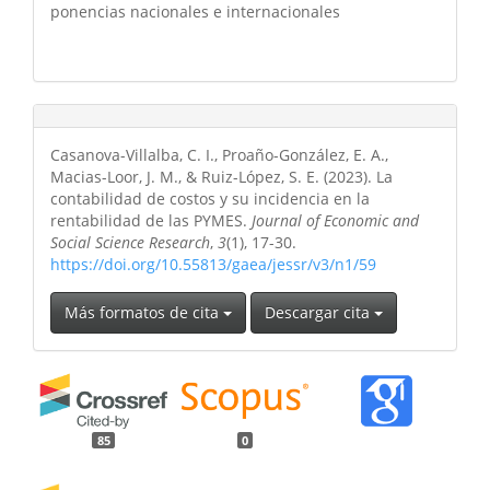
ponencias nacionales e internacionales
Casanova-Villalba, C. I., Proaño-González, E. A.,
Macias-Loor, J. M., & Ruiz-López, S. E. (2023). La
contabilidad de costos y su incidencia en la
rentabilidad de las PYMES.
Journal of Economic and
Social Science Research
,
3
(1), 17-30.
https://doi.org/10.55813/gaea/jessr/v3/n1/59
Más formatos de cita
Descargar cita
85
0