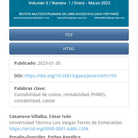
PDF
HTML
Publicado:
2023-01-30
DOI:
https://doi.org/10.55813/gaea/jessr/v3/n1/59
Palabras clave:
Contabilidad de costos, rentabilidad, PYMES,
contabilidad, costos
Casanova-Villalba, César Iván
Universidad Técnica Luis Vargas Torres de Esmeraldas
https://orcid.org/0000-0001-6486-1334
Proaño-González, Esther Angélica