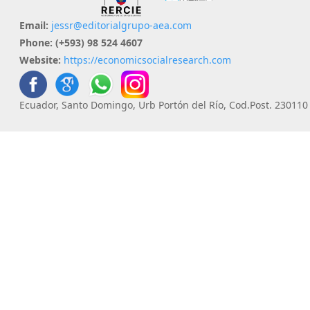
Email:
jessr@editorialgrupo-aea.com
Phone:
(+593) 98 524 4607
Website:
https://economicsocialresearch.com
Ecuador, Santo Domingo, Urb Portón del Río, Cod.Post. 230110