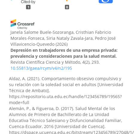
1
0
Janela Salome Buele-Sozoranga, Cristhian Fabricio
Morales-Fonseca, Siria Nataly Zavala-Jara, Pedro José
Villavicencio-Quevedo
(2026)
Depresión en trabajadores de una empresa privada:
prevalencia y consideraciones para la salud mental.
Revista Científica Ciencia y Método, 4(2), 293.
10.55813/gaea/rcym/v4/n2/195
Aldaz, A. (2021). Comportamiento obsesivo compulsivo y
su relación con la soledad social en adultos [Universidad
Técnica de Ambato].
https://repositorio.uta.edu.ec/handle/123456789/19565?
mode=full
Alemán, P., & Figueroa, D. (2017). Salud Mental de los
Alumnos de Primero de Bachillerato de La Unidad
Educativa Técnico Salesiano y Disfuncionalidad Familiar,
Cuenca-Ecuador, 2016 [Universidad de Cuenca].
https://dspace.ucuenca.edu.ec/bitstream/123456789/27048/