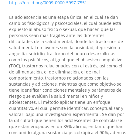
https://orcid.org/0009-0000-5997-7551
La adolescencia es una etapa única, en el cual se dan
cambios fisiológicos, y psicosociales, el cual puede está
expuesto al abuso físico o sexual, que hacen que las
personas sean más frágiles ante las diferentes
dificultades de la salud mental; donde los trastornos de
salud mental en jóvenes son: la ansiedad, depresión o
angustia, suicidio, trastorno del neuro-desarrollo, así
como los psicóticos, al igual que el obsesivo compulsivo
(TOC), trastornos relacionados con el estrés, así como el
de alimentación, el de eliminación, el de mal
comportamiento, trastornos relacionados con las
sustancias y adicciones, mientras que como objetivo se
tiene identificar condiciones mentales y parámetros de
riesgo que evalúen la salud mental en niños y
adolescentes. El método aplicar tiene un enfoque
cuantitativo, el cual permite identificar, conceptualizar y
valorar, bajo una investigación experimental. Se dan por
la dificultad que tienen los adolescentes de controlarse
que están enojados en un 85% afirmo, en tanto que han
consumido alguna sustancia psicotrópica el 90%, además