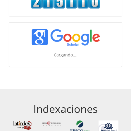
Cargando....
Indexaciones