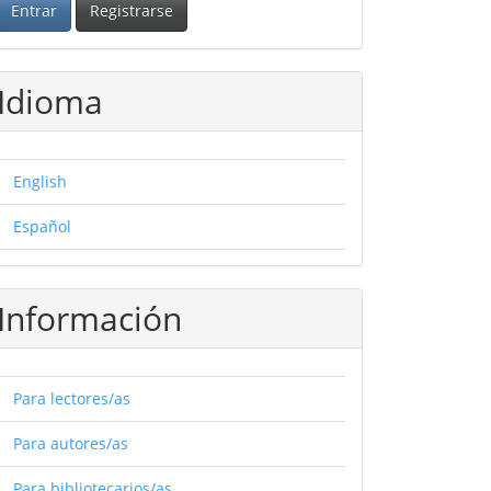
Entrar
Registrarse
Idioma
English
Español
Información
Para lectores/as
Para autores/as
Para bibliotecarios/as