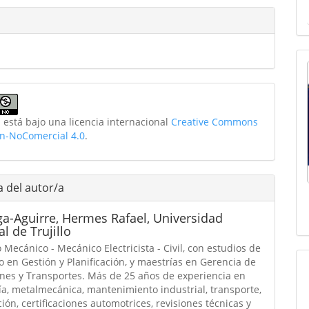
 está bajo una licencia internacional
Creative Commons
ón-NoComercial 4.0
.
a del autor/a
ga-Aguirre, Hermes Rafael,
Universidad
l de Trujillo
 Mecánico - Mecánico Electricista - Civil, con estudios de
 en Gestión y Planificación, y maestrías en Gerencia de
nes y Transportes. Más de 25 años de experiencia en
ía, metalmecánica, mantenimiento industrial, transporte,
ión, certificaciones automotrices, revisiones técnicas y