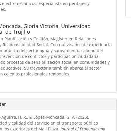
 electromecánicos. Especialista en peritajes y
nes.
oncada, Gloria Victoria,
Universidad
l de Trujillo
n Planificación y Gestión, Magíster en Relaciones
 y Responsabilidad Social. Con nueve años de experiencia
n pública del sector agua y saneamiento, calidad del
 prevención de conflictos y participación ciudadana,
do procesos de sensibilización social en comunidades y
educativos. Su trayectoria también abarca el sector
n colegios profesionales regionales.
tar
-Aguirre, H. R., & López-Moncada, G. V. (2025).
dad y calidad del servicio en el transporte público
 los exteriores del Mall Plaza.
Journal of Economic and