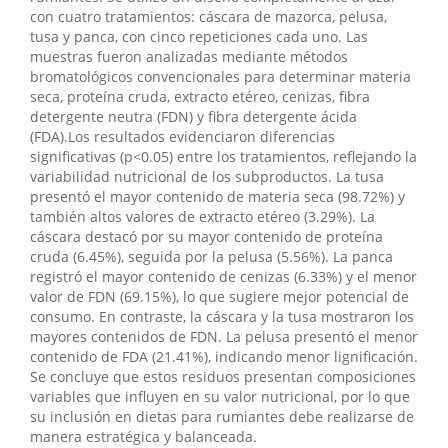
con cuatro tratamientos: cáscara de mazorca, pelusa,
tusa y panca, con cinco repeticiones cada uno. Las
muestras fueron analizadas mediante métodos
bromatológicos convencionales para determinar materia
seca, proteína cruda, extracto etéreo, cenizas, fibra
detergente neutra (FDN) y fibra detergente ácida
(FDA).Los resultados evidenciaron diferencias
significativas (p<0.05) entre los tratamientos, reflejando la
variabilidad nutricional de los subproductos. La tusa
presentó el mayor contenido de materia seca (98.72%) y
también altos valores de extracto etéreo (3.29%). La
cáscara destacó por su mayor contenido de proteína
cruda (6.45%), seguida por la pelusa (5.56%). La panca
registró el mayor contenido de cenizas (6.33%) y el menor
valor de FDN (69.15%), lo que sugiere mejor potencial de
consumo. En contraste, la cáscara y la tusa mostraron los
mayores contenidos de FDN. La pelusa presentó el menor
contenido de FDA (21.41%), indicando menor lignificación.
Se concluye que estos residuos presentan composiciones
variables que influyen en su valor nutricional, por lo que
su inclusión en dietas para rumiantes debe realizarse de
manera estratégica y balanceada.