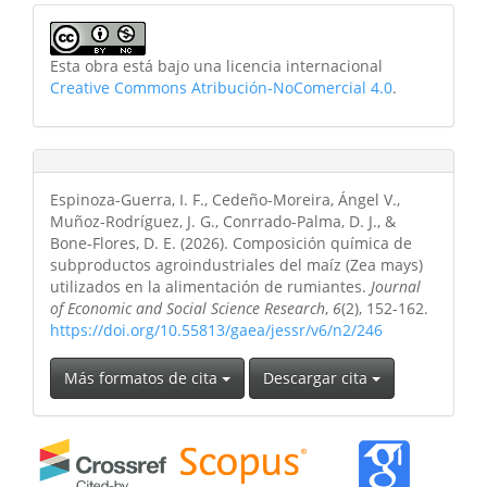
Esta obra está bajo una licencia internacional
Creative Commons Atribución-NoComercial 4.0
.
Espinoza-Guerra, I. F., Cedeño-Moreira, Ángel V.,
Muñoz-Rodríguez, J. G., Conrrado-Palma, D. J., &
Bone-Flores, D. E. (2026). Composición química de
subproductos agroindustriales del maíz (Zea mays)
utilizados en la alimentación de rumiantes.
Journal
of Economic and Social Science Research
,
6
(2), 152-162.
https://doi.org/10.55813/gaea/jessr/v6/n2/246
Más formatos de cita
Descargar cita