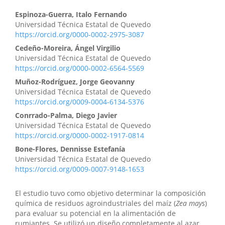
Espinoza-Guerra, Italo Fernando
Universidad Técnica Estatal de Quevedo
https://orcid.org/0000-0002-2975-3087
Cedeño-Moreira, Ángel Virgilio
Universidad Técnica Estatal de Quevedo
https://orcid.org/0000-0002-6564-5569
Muñoz-Rodríguez, Jorge Geovanny
Universidad Técnica Estatal de Quevedo
https://orcid.org/0009-0004-6134-5376
Conrrado-Palma, Diego Javier
Universidad Técnica Estatal de Quevedo
https://orcid.org/0000-0002-1917-0814
Bone-Flores, Dennisse Estefanía
Universidad Técnica Estatal de Quevedo
https://orcid.org/0009-0007-9148-1653
El estudio tuvo como objetivo determinar la composición
química de residuos agroindustriales del maíz (
Zea mays
)
para evaluar su potencial en la alimentación de
rumiantes. Se utilizó un diseño completamente al azar