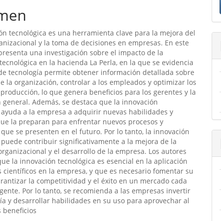
men
ulo
ón tecnológica es una herramienta clave para la mejora del
nizacional y la toma de decisiones en empresas. En este
 presenta una investigación sobre el impacto de la
tecnológica en la hacienda La Perla, en la que se evidencia
de tecnología permite obtener información detallada sobre
e la organización, controlar a los empleados y optimizar los
producción, lo que genera beneficios para los gerentes y la
 general. Además, se destaca que la innovación
 ayuda a la empresa a adquirir nuevas habilidades y
que la preparan para enfrentar nuevos procesos y
 que se presenten en el futuro. Por lo tanto, la innovación
 puede contribuir significativamente a la mejora de la
organizacional y el desarrollo de la empresa. Los autores
ue la innovación tecnológica es esencial en la aplicación
 científicos en la empresa, y que es necesario fomentar su
rantizar la competitividad y el éxito en un mercado cada
gente. Por lo tanto, se recomienda a las empresas invertir
ía y desarrollar habilidades en su uso para aprovechar al
 beneficios