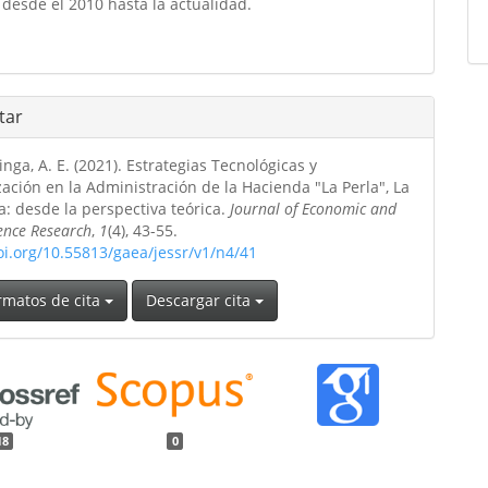
desde el 2010 hasta la actualidad.
tar
nga, A. E. (2021). Estrategias Tecnológicas y
ción en la Administración de la Hacienda "La Perla", La
: desde la perspectiva teórica.
Journal of Economic and
ience Research
,
1
(4), 43-55.
oi.org/10.55813/gaea/jessr/v1/n4/41
rmatos de cita
Descargar cita
18
0