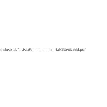
Industrial/RevistaEconomiaIndustrial/330/08ahid.pdf