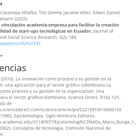
 Casanova-Villalba, Tito Gimmy Jacome-Vélez, Edwin Daniel
lamarin
(2025)
vinculación academia-empresa para facilitar la creación
ilidad de start-ups tecnológicas en Ecuador.
Journal of
nd Social Science Research, 5(2), 189.
aea/jessr/v5/n2/197
encias
Alexander Guamán-Rivera
(2023)
 de Tecnologías en la Agricultura de Precisión mediante
de Fuentes Científicas.
Horizon Nexus Journal, 1(2), 1.
. (2016). La innovación como proceso y su gestión en la
nj/v1/n2/14
n: una aplicación para el sector gráfico colombiano La
como proceso y su gestión en la organización: Una
para el sector gráficocolombiano. Science Direct, 7(16), 125-
ido de
noza Briones, Harold Elbery Escobar Terán, Mariana del
.sciencedirect.com/science/article/pii/S2215910X1600015X
es Bermeo, Oscar Fabian Moncayo Carreño
(2024)
1980). Epistemología. Siglo Veintiuno Editores.
ación de Empresas y Capacitación Empresarial: Un
w.academia.edu/31180937/Epistemolog%C3%ADa_Mario_Bunge_1_
ibliométrico.
Código Científico Revista de Investigación,
2002). Conceptos de tecnología. Comisión Nacional de
ón.
aea/ccri/v5/nE4/506