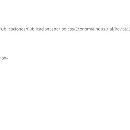
ublicaciones/Publicacionesperiodicas/EconomiaIndustrial/Revista
ion-