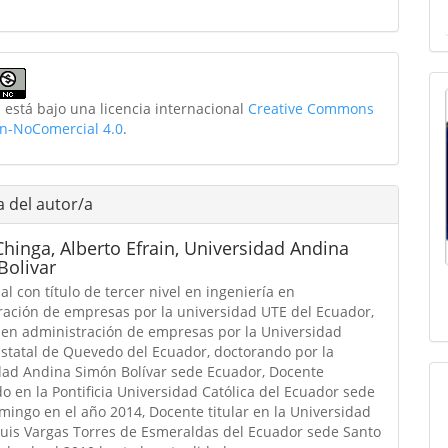
 está bajo una licencia internacional
Creative Commons
ón-NoComercial 4.0
.
a del autor/a
hinga, Alberto Efrain,
Universidad Andina
Bolivar
al con título de tercer nivel en ingeniería en
ración de empresas por la universidad UTE del Ecuador,
 en administración de empresas por la Universidad
Estatal de Quevedo del Ecuador, doctorando por la
dad Andina Simón Bolívar sede Ecuador, Docente
o en la Pontificia Universidad Católica del Ecuador sede
mingo en el año 2014, Docente titular en la Universidad
Luis Vargas Torres de Esmeraldas del Ecuador sede Santo