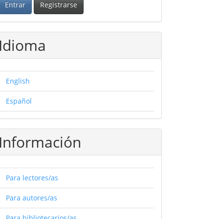
Entrar
Registrarse
Idioma
English
Español
Información
Para lectores/as
Para autores/as
Para bibliotecarios/as